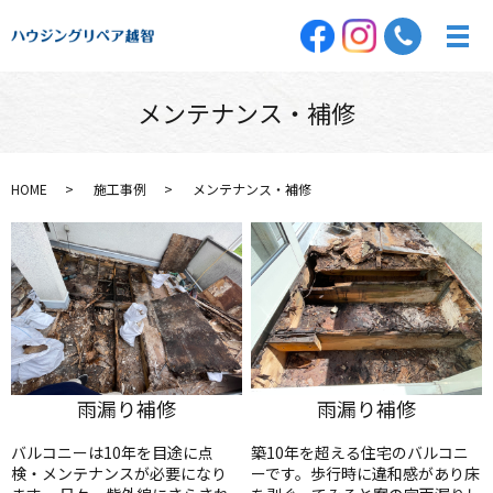
メンテナンス・補修
HOME
施工事例
メンテナンス・補修
雨漏り補修
雨漏り補修
バルコニーは10年を目途に点
築10年を超える住宅のバルコニ
検・メンテナンスが必要になり
ーです。歩行時に違和感があり床