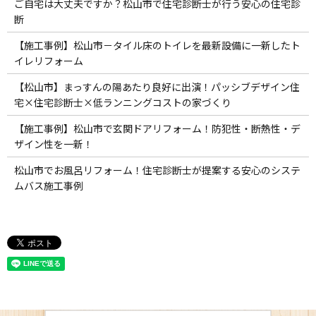
ご自宅は大丈夫ですか？松山市で住宅診断士が行う安心の住宅診
断
【施工事例】松山市－タイル床のトイレを最新設備に一新したト
イレリフォーム
【松山市】まっすんの陽あたり良好に出演！パッシブデザイン住
宅×住宅診断士×低ランニングコストの家づくり
【施工事例】松山市で玄関ドアリフォーム！防犯性・断熱性・デ
ザイン性を一新！
松山市でお風呂リフォーム！住宅診断士が提案する安心のシステ
ムバス施工事例