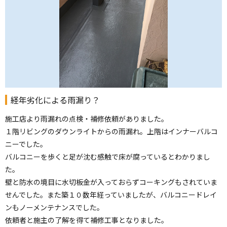
経年劣化による雨漏り？
施工店より雨漏れの点検・補修依頼がありました。
１階リビングのダウンライトからの雨漏れ。上階はインナーバルコ
ニーでした。
バルコニーを歩くと足が沈む感触で床が腐っているとわかりまし
た。
壁と防水の境目に水切板金が入っておらずコーキングもされていま
せんでした。また築１０数年経っていましたが、バルコニードレイ
ンもノーメンテナンスでした。
依頼者と施主の了解を得て補修工事となりました。