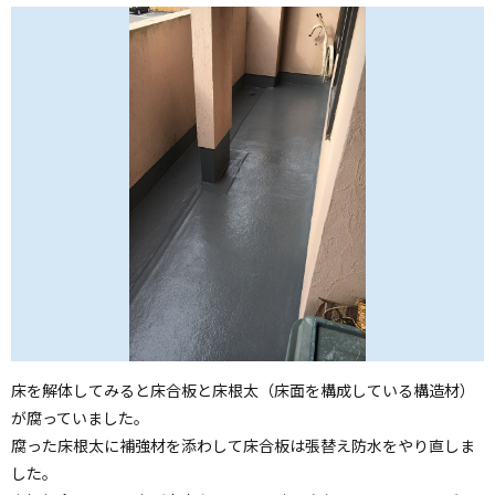
床を解体してみると床合板と床根太（床面を構成している構造材）
が腐っていました。
腐った床根太に補強材を添わして床合板は張替え防水をやり直しま
した。