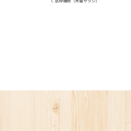
窓枠補修（木製サッシ）