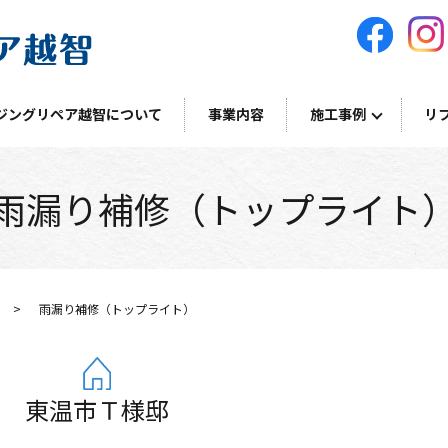
ジングリペア越智について
事業内容
施工事例
リ
雨漏り補修（トップライト
雨漏り補修（トップライト）
東温市Ｔ様邸