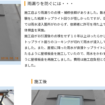
雨漏りを防ぐには・・・
施工店より雨漏りの点検・補修依頼がありました。散
験をした結果トップライト回りが怪しかったですが、
では雨水浸入箇所がわからず、依頼者に許可を得た上
体検査を実施。
施工店がお引渡後の点検をせず１０年以上ほったらか
トップライト廻りのコーキングが切れて雨水が浸入し
ました。また、屋根に降った雨水が直接トップライト
たるように屋根板金を施工していたので、雨水をかわ
うに屋根板金を再施工しました。費用は施工店負担と
ました。
施工後