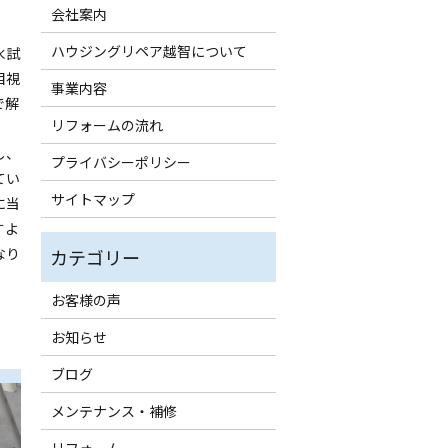
会社案内
ハウジングリペア越智について
水試
目視
事業内容
で解
リフォームの流れ
し、
プライバシーポリシー
てい
サイトマップ
に当
すよ
なり
お客様の声
お知らせ
ブログ
メンテナンス・補修