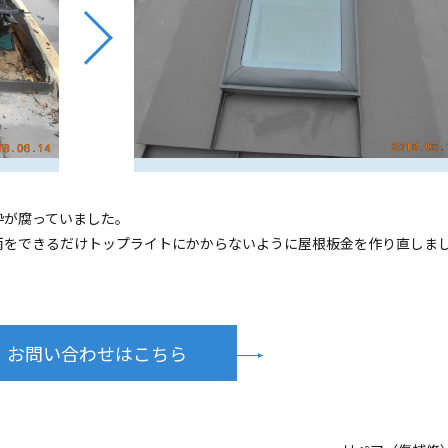
枠が腐っていました。
雨をできるだけトップライトにかからないように屋根板金を作り直しま
お問い合わせはこちら