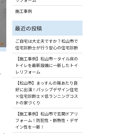
リフォーム
施工事例
ご自宅は大丈夫ですか？松山市で
住宅診断士が行う安心の住宅診断
【施工事例】松山市－タイル床の
トイレを最新設備に一新したトイ
レリフォーム
し
【松山市】まっすんの陽あたり良
好に出演！パッシブデザイン住宅
×住宅診断士×低ランニングコス
トの家づくり
【施工事例】松山市で玄関ドアリ
フォーム！防犯性・断熱性・デザ
イン性を一新！