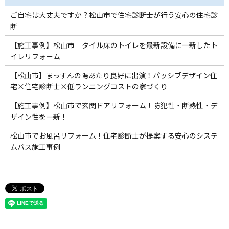
ご自宅は大丈夫ですか？松山市で住宅診断士が行う安心の住宅診
断
【施工事例】松山市－タイル床のトイレを最新設備に一新したト
イレリフォーム
【松山市】まっすんの陽あたり良好に出演！パッシブデザイン住
宅×住宅診断士×低ランニングコストの家づくり
【施工事例】松山市で玄関ドアリフォーム！防犯性・断熱性・デ
ザイン性を一新！
松山市でお風呂リフォーム！住宅診断士が提案する安心のシステ
ムバス施工事例