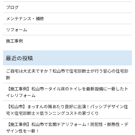
ブログ
メンテナンス・補修
リフォーム
施工事例
ご自宅は大丈夫ですか？松山市で住宅診断士が行う安心の住宅診
断
【施工事例】松山市－タイル床のトイレを最新設備に一新したト
イレリフォーム
【松山市】まっすんの陽あたり良好に出演！パッシブデザイン住
宅×住宅診断士×低ランニングコストの家づくり
【施工事例】松山市で玄関ドアリフォーム！防犯性・断熱性・デ
ザイン性を一新！