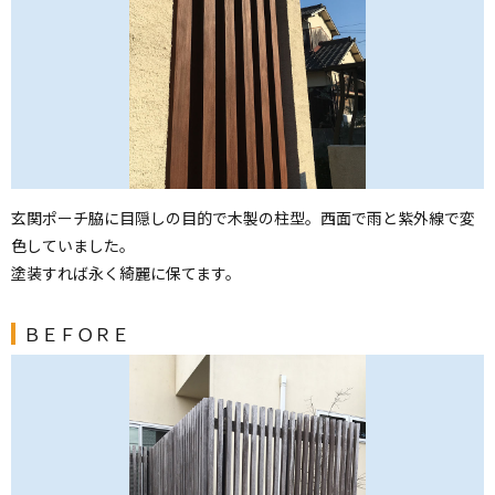
玄関ポーチ脇に目隠しの目的で木製の柱型。西面で雨と紫外線で変
色していました。
塗装すれば永く綺麗に保てます。
ＢＥＦＯＲＥ