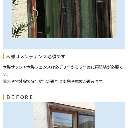
木部はメンテナンス必須です
木製サッシや木製フェンスは必ず３年から５年毎に再塗装が必要で
す。
雨水や紫外線で経年劣化が進むと変色や腐敗が進みます。
ＢＥＦＯＲＥ