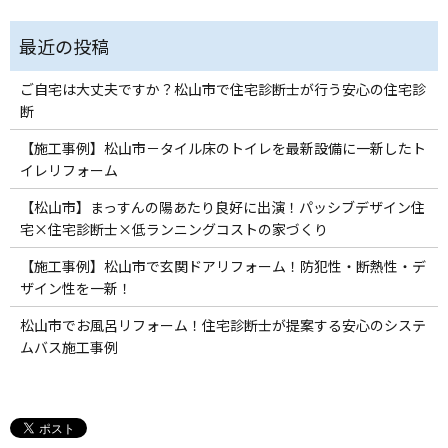
ご自宅は大丈夫ですか？松山市で住宅診断士が行う安心の住宅診
断
【施工事例】松山市－タイル床のトイレを最新設備に一新したト
イレリフォーム
【松山市】まっすんの陽あたり良好に出演！パッシブデザイン住
宅×住宅診断士×低ランニングコストの家づくり
【施工事例】松山市で玄関ドアリフォーム！防犯性・断熱性・デ
ザイン性を一新！
松山市でお風呂リフォーム！住宅診断士が提案する安心のシステ
ムバス施工事例