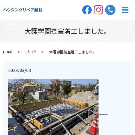
大護学園控室着工しました。
HOME
ブログ
大護学園控室着工しました。
2023/03/03