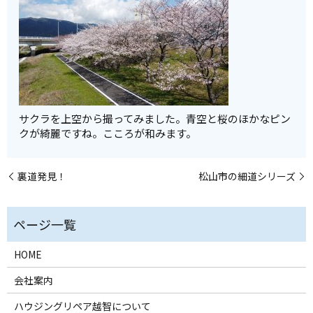
サクラを上空から撮ってみました。青空と桜のほかなピン
クが綺麗ですね。こころが和みます。
裏道発見！
松山市の細道シリーズ
HOME
会社案内
ハウジングリペア越智について