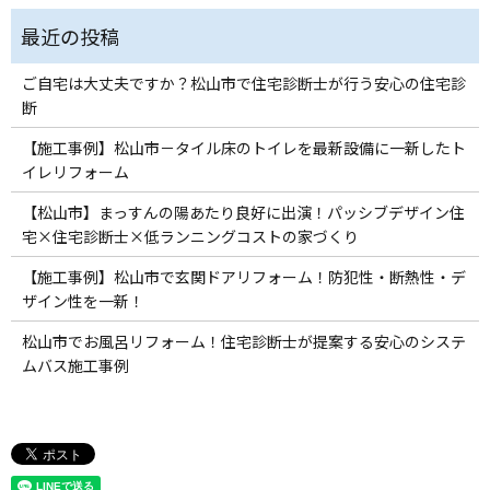
ご自宅は大丈夫ですか？松山市で住宅診断士が行う安心の住宅診
断
【施工事例】松山市－タイル床のトイレを最新設備に一新したト
イレリフォーム
【松山市】まっすんの陽あたり良好に出演！パッシブデザイン住
宅×住宅診断士×低ランニングコストの家づくり
【施工事例】松山市で玄関ドアリフォーム！防犯性・断熱性・デ
ザイン性を一新！
松山市でお風呂リフォーム！住宅診断士が提案する安心のシステ
ムバス施工事例